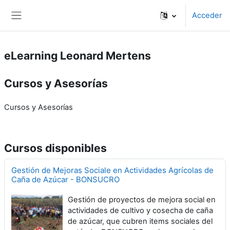
Salta al contenido principal
Acceder
Panel lateral
eLearning Leonard Mertens
Cursos y Asesorías
Cursos y Asesorías
Cursos disponibles
Gestión de Mejoras Sociale en Actividades Agrícolas de
Caña de Azúcar - BONSUCRO
Gestión de proyectos de mejora social en
actividades de cultivo y cosecha de caña
de azúcar, que cubren items sociales del