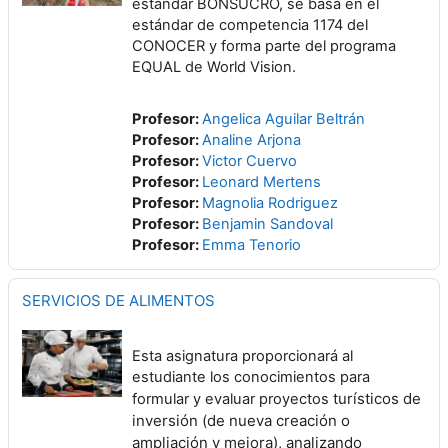
estándar BONSUCRO, se basa en el
estándar de competencia 1174 del
CONOCER y forma parte del programa
EQUAL de World Vision.
Profesor:
Angelica Aguilar Beltrán
Profesor:
Analine Arjona
Profesor:
Victor Cuervo
Profesor:
Leonard Mertens
Profesor:
Magnolia Rodriguez
Profesor:
Benjamin Sandoval
Profesor:
Emma Tenorio
SERVICIOS DE ALIMENTOS
Esta asignatura proporcionará al
estudiante los conocimientos para
turísticos de
formular y evaluar proyectos
inversión (de nueva creación o
ampliación y mejora), analizando