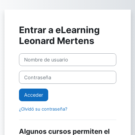
Salta al contenido principal
Entrar a eLearning
Leonard Mertens
Nombre de usuario
Contraseña
Acceder
¿Olvidó su contraseña?
Algunos cursos permiten el